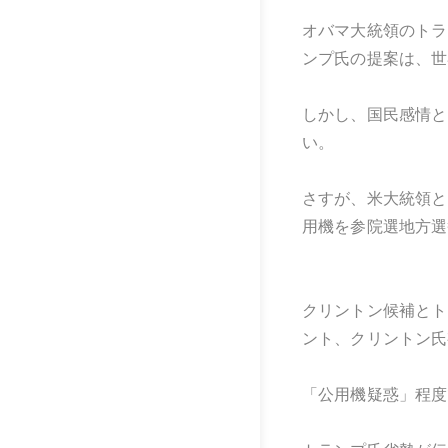
オバマ大統領のトラ
ンプ氏の提案は、世
しかし、国民感情と
い。
さすが、米大統領と
用機を参院選地方選
クリントン候補とト
ント、クリントン氏
「公用機疑惑」程度