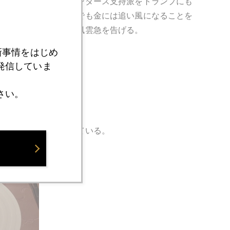
ぽい。ヒラリーは、サンダース支持派をトランプにも
違うね。どっちに転んでも金には追い風になることを
４００円以上急落中。風雲急を告げる。
新事情をはじめ
発信していま
さい。
てトリュフの香をだしている。