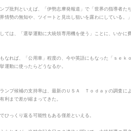
ンプ批判といえば、「伊勢志摩発報道」で「世界の指導者た
界情勢の無知や、ツイートと見出し狙いを露わにしている。
しては、「選挙運動に大統領専用機を使う」ことに、いかに
もなれば、「公用車」程度の、今や英語にもなった「ｓｅｋ
挙運動に使ったらどうなるか。
ランプ候補の支持率は、最新のＵＳＡ Ｔｏｄａｙの調査に
有利まで差が縮まってきた。
でひっくり返る可能性もある僅差といえる。