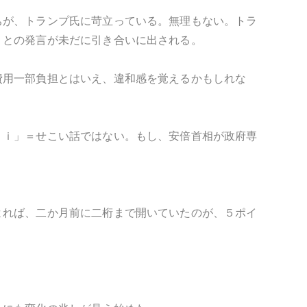
ちが、トランプ氏に苛立っている。無理もない。トラ
」との発言が未だに引き合いに出される。
費用一部負担とはいえ、違和感を覚えるかもしれな
ｏｉ」＝せこい話ではない。もし、安倍首相が政府専
よれば、二か月前に二桁まで開いていたのが、５ポイ