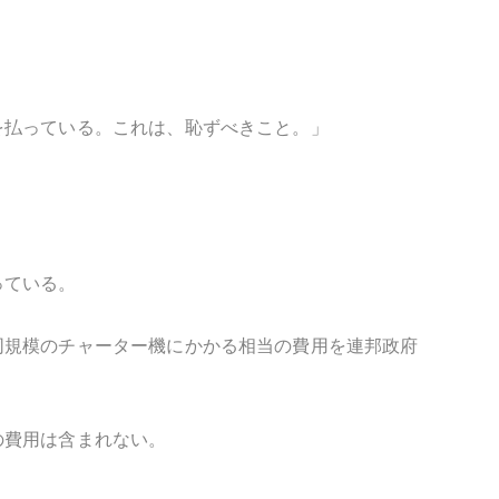
を払っている。これは、恥ずべきこと。」
っている。
同規模のチャーター機にかかる相当の費用を連邦政府
の費用は含まれない。