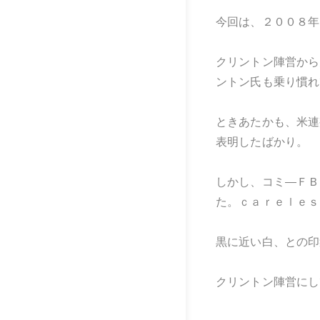
今回は、２００８年
クリントン陣営から
ントン氏も乗り慣れ
ときあたかも、米連
表明したばかり。
しかし、コミ―ＦＢ
た。ｃａｒｅｌｅｓ
黒に近い白、との印
クリントン陣営にし