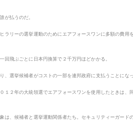
誰が払うのだ。
ヒラリーの選挙運動のためにエアフォースワンに多額の費用
一回飛ぶごとに日本円換算で２千万円ほどかかる。
り、選挙候補者がコストの一部を連邦政府に支払うことにな
０１２年の大統領選でエアフォースワンを使用したときは、
象は、候補者と選挙運動関係者たち。セキュリティーガード