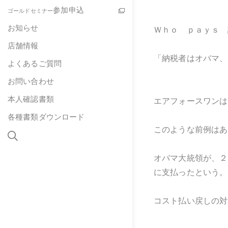
参加申込
ゴールドセミナー
お知らせ
Ｗｈｏ ｐａｙｓ 
店舗情報
「納税者はオバマ、
よくあるご質問
お問い合わせ
本人確認書類
エアフォースワンは
各種書類ダウンロード
このような前例はあ
オバマ大統領が、２
に支払ったという。
コスト払い戻しの対