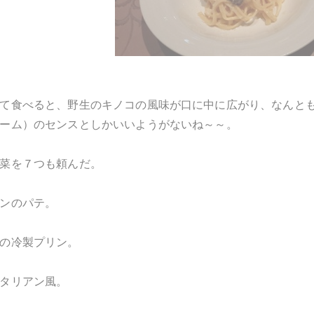
て食べると、野生のキノコの風味が口に中に広がり、なんと
ーム）のセンスとしかいいようがないね～～。
菜を７つも頼んだ。
ンのパテ。
の冷製プリン。
タリアン風。