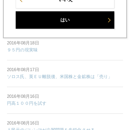
2016年08月19日
はい
米国民営刑務所の株が暴落
2016年08月18日
９５円の現実味
2016年08月17日
ソロス氏、英ＥＵ離脱後、米国株と金鉱株は「売り」
2016年08月16日
円高１００円を試す
2016年08月16日
人民元のジレンマが尖閣問題を先鋭化させる