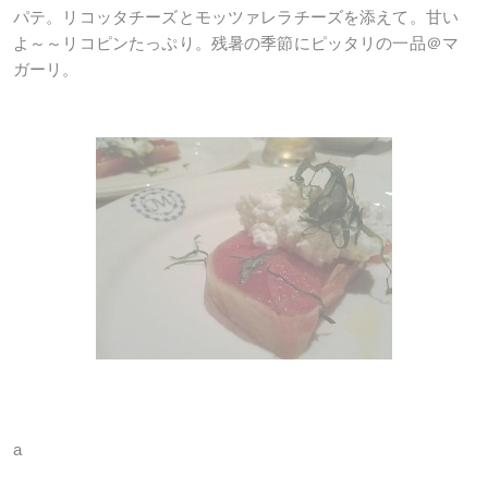
パテ。リコッタチーズとモッツァレラチーズを添えて。甘い
よ～～リコピンたっぷり。残暑の季節にピッタリの一品＠マ
ガーリ。
a