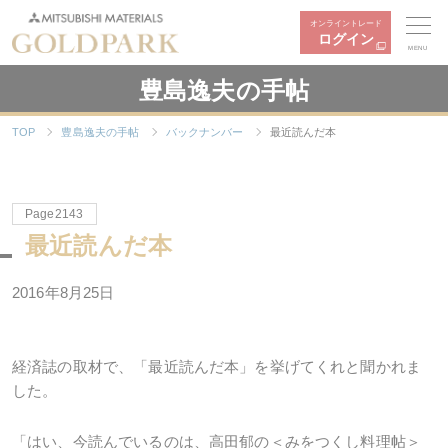
オンライントレード
ログイン
MENU
豊島逸夫の手帖
TOP
豊島逸夫の手帖
バックナンバー
最近読んだ本
Page2143
最近読んだ本
2016年8月25日
経済誌の取材で、「最近読んだ本」を挙げてくれと聞かれま
した。
「はい、今読んでいるのは、高田郁の＜みをつくし料理帖＞