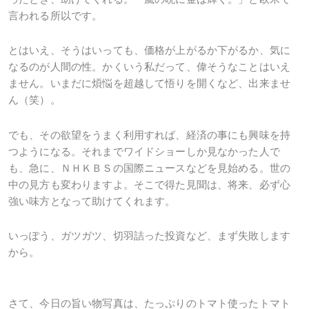
言われる所以です。
とはいえ、そうはいっても、価格が上がるか下がるか、気に
なるのが人間の性。かくいう私だって、偉そうなことはいえ
ません。いまだに煩悩を超越して悟りを開くなど、出来ませ
ん（笑）。
でも、その欲望をうまく利用すれば、経済の事にも興味を持
つようになる。それまでワイドショーしか見なかった人で
も、急に、ＮＨＫＢＳの国際ニュースなどを見始める。世の
中の見方も変わりますよ。そこで得た見聞は、将来、必ず心
強い味方となって助けてくれます。
いっぽう、ガツガツ、切羽詰った投資など、まず失敗します
から。
さて、今日の旨い物写真は、たっぷりのトマト使ったトマト