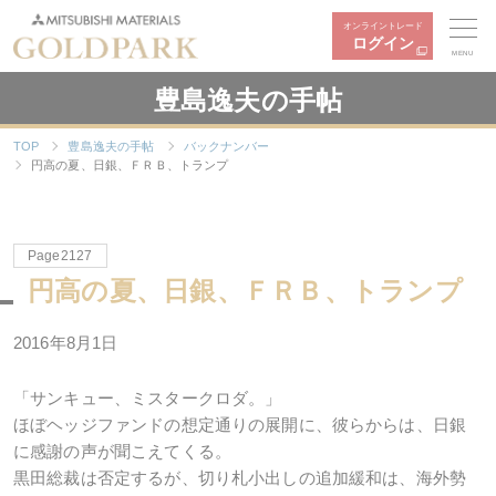
オンライントレード
ログイン
MENU
豊島逸夫の手帖
TOP
豊島逸夫の手帖
バックナンバー
円高の夏、日銀、ＦＲＢ、トランプ
Page2127
円高の夏、日銀、ＦＲＢ、トランプ
2016年8月1日
「サンキュー、ミスタークロダ。」
ほぼヘッジファンドの想定通りの展開に、彼らからは、日銀
に感謝の声が聞こえてくる。
黒田総裁は否定するが、切り札小出しの追加緩和は、海外勢