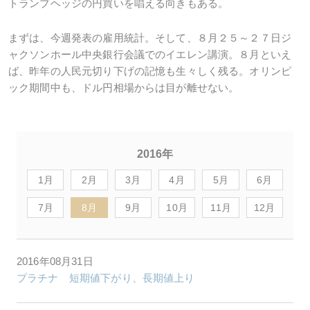
トランプヘッジの円買いを唱える向きもある。
まずは、今週発表の雇用統計。そして、８月２５～２７日ジ
ャクソンホール中央銀行会議でのイエレン講演。８月といえ
ば、昨年の人民元切り下げの記憶も生々しく残る。オリンピ
ック期間中も、ドル円相場からは目が離せない。
2016年
1月
2月
3月
4月
5月
6月
7月
8月
9月
10月
11月
12月
2016年08月31日
プラチナ 短期値下がり、長期値上り