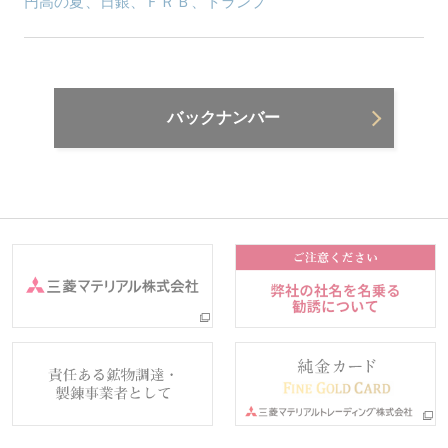
円高の夏、日銀、ＦＲＢ、トランプ
バックナンバー