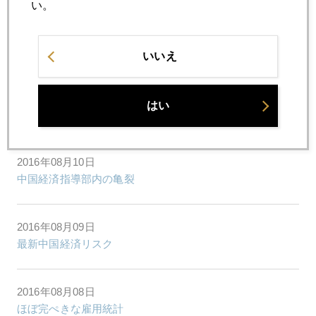
い。
2016年08月16日
円高１００円を試す
いいえ
2016年08月16日
はい
人民元のジレンマが尖閣問題を先鋭化させる
2016年08月10日
中国経済指導部内の亀裂
2016年08月09日
最新中国経済リスク
2016年08月08日
ほぼ完ぺきな雇用統計