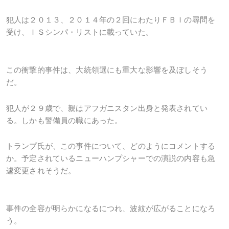
犯人は２０１３、２０１４年の２回にわたりＦＢＩの尋問を
受け、ＩＳシンパ・リストに載っていた。
この衝撃的事件は、大統領選にも重大な影響を及ぼしそう
だ。
犯人が２９歳で、親はアフガニスタン出身と発表されてい
る。しかも警備員の職にあった。
トランプ氏が、この事件について、どのようにコメントする
か。予定されているニューハンプシャーでの演説の内容も急
遽変更されそうだ。
事件の全容が明らかになるにつれ、波紋が広がることになろ
う。