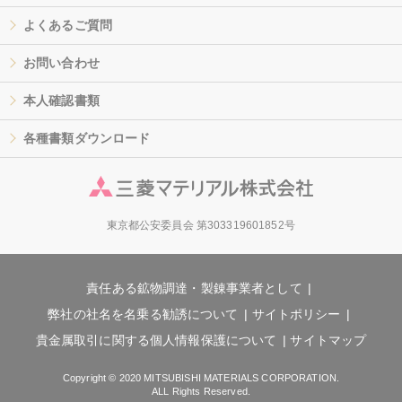
よくあるご質問
お問い合わせ
本人確認書類
各種書類ダウンロード
東京都公安委員会 第303319601852号
責任ある鉱物調達・製錬事業者として
弊社の社名を名乗る勧誘について
サイトポリシー
貴金属取引に関する個人情報保護について
サイトマップ
Copyright © 2020 MITSUBISHI MATERIALS CORPORATION.
ALL Rights Reserved.