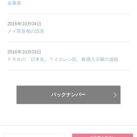
金暴落
2016年10月04日
メイ英首相の誤算
2016年10月03日
ＦＲＢの「日本化」？イエレン氏、株購入示唆の波紋
バックナンバー