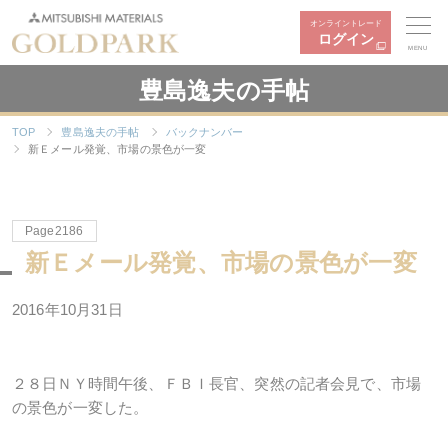
オンライントレード
ログイン
MENU
豊島逸夫の手帖
TOP
豊島逸夫の手帖
バックナンバー
新Ｅメール発覚、市場の景色が一変
Page2186
新Ｅメール発覚、市場の景色が一変
2016年10月31日
２８日ＮＹ時間午後、ＦＢＩ長官、突然の記者会見で、市場
の景色が一変した。