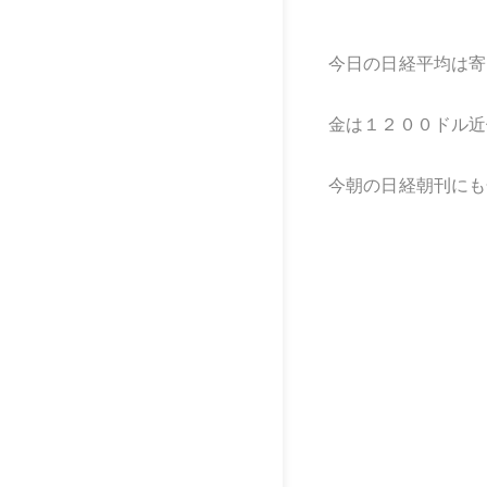
今日の日経平均は寄
金は１２００ドル近
今朝の日経朝刊にも