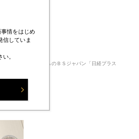
新事情をはじめ
発信していま
さい。
るので、今夜１０時からのＢＳジャパン
「日経プラス