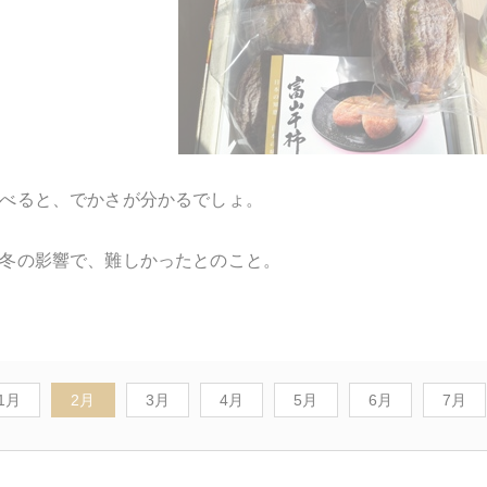
べると、でかさが分かるでしょ。
冬の影響で、難しかったとのこと。
1月
2月
3月
4月
5月
6月
7月