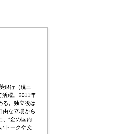
三菱銀行（現三
活躍。2011年
める。独立後は
自由な立場から
、“金の国内
いトークや文
トピック。