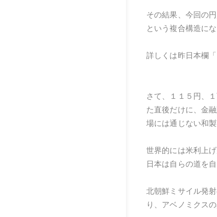
その結果、今回の円
という複合構造にな
詳しくは昨日本欄「
さて、１１５円、１
た直後だけに、金融
場には通じない和製
世界的には米利上げ
日本は自らの道を自
北朝鮮ミサイル発射
り、アベノミクスの