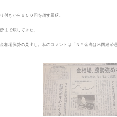
り付きから６００円を超す暴落。
傍まで戻してきた。
金相場騰勢の見出し。私のコメントは「ＮＹ金高は米国経済