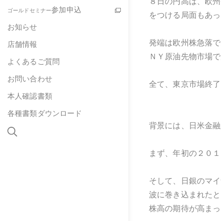
８日の円高は、欧州
参加申込
ゴールドセミナー
をつける局面もあっ
お知らせ
発端は欧州株急落で
店舗情報
ＮＹ原油先物市場で
よくあるご質問
お問い合わせ
全て、東京市場終了
本人確認書類
各種書類ダウンロード
背景には、日米金融
まず、年初の２０１
そして、日銀のマイ
波に巻き込まれたと
株高の期待が高まっ