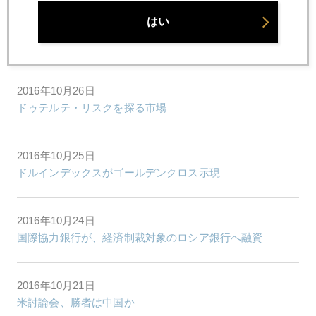
はい
2016年10月27日
理財商品、中国の銀行がかかえる時限爆弾
2016年10月26日
ドゥテルテ・リスクを探る市場
2016年10月25日
ドルインデックスがゴールデンクロス示現
2016年10月24日
国際協力銀行が、経済制裁対象のロシア銀行へ融資
2016年10月21日
米討論会、勝者は中国か