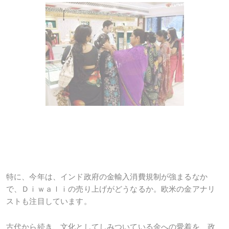
特に、今年は、インド政府の金輸入消費規制が強まるなか
で、Ｄｉｗａｌｉの売り上げがどうなるか。欧米の金アナリ
ストも注目しています。
古代から続き、文化としてしみついている金への愛着を、政