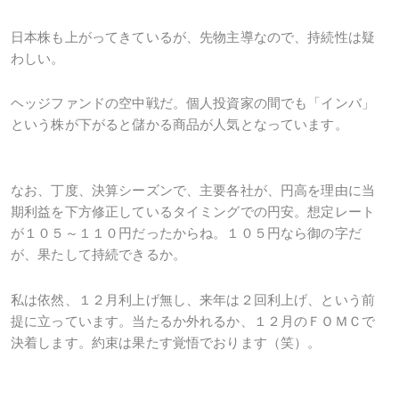
日本株も上がってきているが、先物主導なので、持続性は疑
わしい。
ヘッジファンドの空中戦だ。個人投資家の間でも「インバ」
という株が下がると儲かる商品が人気となっています。
なお、丁度、決算シーズンで、主要各社が、円高を理由に当
期利益を下方修正しているタイミングでの円安。想定レート
が１０５～１１０円だったからね。１０５円なら御の字だ
が、果たして持続できるか。
私は依然、１２月利上げ無し、来年は２回利上げ、という前
提に立っています。当たるか外れるか、１２月のＦＯＭＣで
決着します。約束は果たす覚悟でおります（笑）。