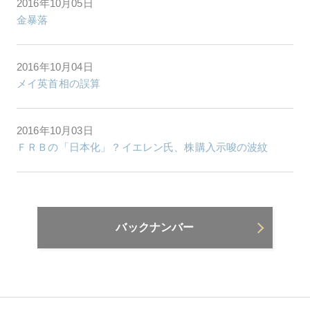
2016年10月05日
金暴落
2016年10月04日
メイ英首相の誤算
2016年10月03日
ＦＲＢの「日本化」？イエレン氏、株購入示唆の波紋
バックナンバー