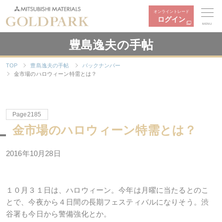
オンライントレード
ログイン
MENU
豊島逸夫の手帖
TOP
豊島逸夫の手帖
バックナンバー
金市場のハロウィーン特需とは？
Page2185
金市場のハロウィーン特需とは？
2016年10月28日
１０月３１日は、ハロウィーン。今年は月曜に当たるとのこ
とで、今夜から４日間の長期フェスティバルになりそう。渋
谷署も今日から警備強化とか。