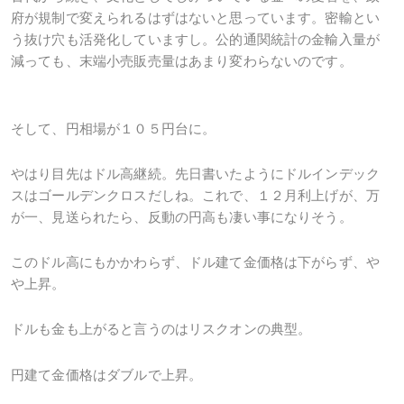
府が規制で変えられるはずはないと思っています。密輸とい
う抜け穴も活発化していますし。公的通関統計の金輸入量が
減っても、末端小売販売量はあまり変わらないのです。
そして、円相場が１０５円台に。
やはり目先はドル高継続。先日書いたようにドルインデック
スはゴールデンクロスだしね。これで、１２月利上げが、万
が一、見送られたら、反動の円高も凄い事になりそう。
このドル高にもかかわらず、ドル建て金価格は下がらず、や
や上昇。
ドルも金も上がると言うのはリスクオンの典型。
円建て金価格はダブルで上昇。