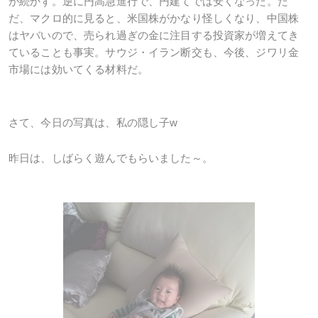
が続かず。逆に円高急進行で、円建てでは安くなった。た
だ、マクロ的に見ると、米国株がかなり怪しくなり、中国株
はヤバいので、売られ過ぎの金に注目する投資家が増えてき
ていることも事実。サウジ・イラン断交も、今後、ジワリ金
市場には効いてくる材料だ。
さて、今日の写真は、私の隠し子w
昨日は、しばらく遊んでもらいました～。