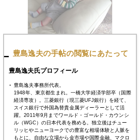
豊島逸夫の手帖の閲覧にあたって
豊島逸夫氏プロフィール
愛猫がやきもち焼いて、ふてて、頭だけ寝所に突っ込んで寝
てました。
豊島逸夫事務所代表。
1948年、東京都生まれ。一橋大学経済学部卒（国際
経済専攻）。三菱銀行（現三菱UFJ銀行）を経て、
スイス銀行で外国為替貴金属ディーラーとして活
躍。2011年9月までワールド・ゴールド・カウンシ
ル（WGC）の日本代表を務める。独立後はチュー
リッヒやニューヨークでの豊富な相場体験と人脈を
もとに、自由な立場から金市場や国際金融、マクロ