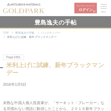
オンライントレード
ログイン
MENU
豊島逸夫の手帖
TOP
豊島逸夫の手帖
バックナンバー
米利上げに試練、新年ブラックマンデー
Page1991
米利上げに試練、新年ブラックマン
デー
2016年1月5日
未熟な中国人個人投資家が、「サーキット・ブレーカー」な
る耳慣れない用語に動揺したことから、２０１６新年ブラッ