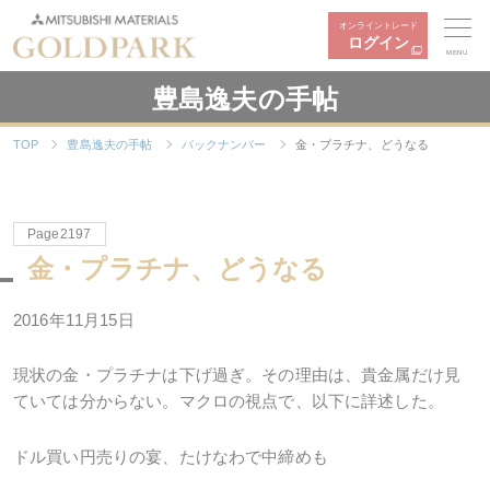
オンライントレード
ログイン
MENU
豊島逸夫の手帖
TOP
豊島逸夫の手帖
バックナンバー
金・プラチナ、どうなる
Page2197
金・プラチナ、どうなる
2016年11月15日
現状の金・プラチナは下げ過ぎ。その理由は、貴金属だけ見
ていては分からない。マクロの視点で、以下に詳述した。
ドル買い円売りの宴、たけなわで中締めも