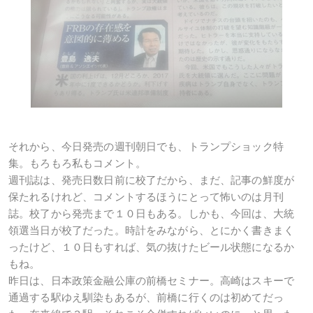
それから、今日発売の週刊朝日でも、トランプショック特
集。もろもろ私もコメント。
週刊誌は、発売日数日前に校了だから、まだ、記事の鮮度が
保たれるけれど、コメントするほうにとって怖いのは月刊
誌。校了から発売まで１０日もある。しかも、今回は、大統
領選当日が校了だった。時計をみながら、とにかく書きまく
ったけど、１０日もすれば、気の抜けたビール状態になるか
もね。
昨日は、日本政策金融公庫の前橋セミナー。高崎はスキーで
通過する駅ゆえ馴染もあるが、前橋に行くのは初めてだっ