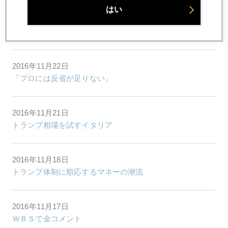
はい
2016年11月24日
ミセスワタナベ対ヘッジファンドの仁義なき戦い
2016年11月22日
「プロには反省が足りない」
2016年11月21日
トランプ相場を試すイタリア
2016年11月18日
トランプ体制に順応するマネーの潮流
2016年11月17日
ＷＢＳで金コメント