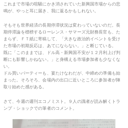
これまで市場の喧騒にかき消されていた新興国市場からの悲
鳴が、やっと耳に届き、我に返るかもしれない。
そもそも世界経済の長期停滞状況は変わっていないのだ。長
期停滞論を標榜するローレンス・サマーズ元財務長官も、た
まらず、ＦＴ紙に寄稿して、「大きな政治的イベントを受け
た市場の初期反応は、あてにならない。」と断じている。
既に「このままでは、ドル高・新興国不安が１２月利上げ判
断にも影響しかねない。」と身構える市場参加者も少なくな
い。
ドル買いパーティーも、宴たけなわだが、中締めの準備も始
まった。そろそろ、会場内の出口に近いところに参加者が陣
取り始めた感がある。
さて、今週の週刊エコノミスト。９人の識者が読み解くトラ
ンプ・ショックでの筆者のコメント。