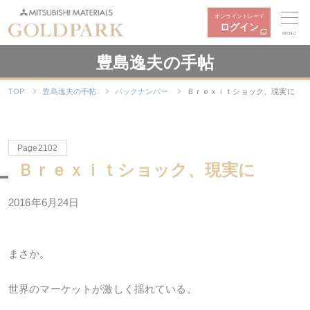
オンライントレード
ログイン
MENU
豊島逸夫の手帖
TOP
豊島逸夫の手帖
バックナンバー
Ｂｒｅｘｉｔショック、現実に
Page2102
Ｂｒｅｘｉｔショック、現実に
2016年6月24日
まさか。
世界のマーケットが激しく揺れている。