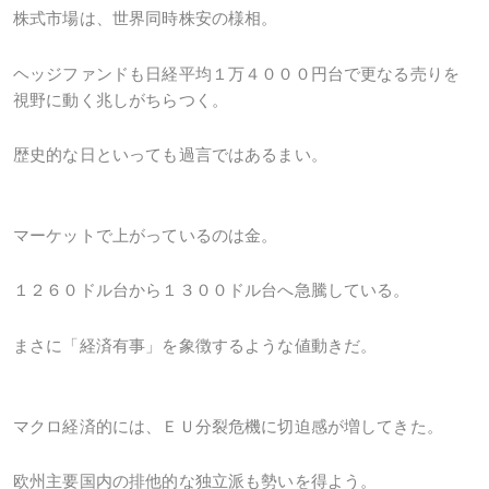
株式市場は、世界同時株安の様相。
ヘッジファンドも日経平均１万４０００円台で更なる売りを
視野に動く兆しがちらつく。
歴史的な日といっても過言ではあるまい。
マーケットで上がっているのは金。
１２６０ドル台から１３００ドル台へ急騰している。
まさに「経済有事」を象徴するような値動きだ。
マクロ経済的には、ＥＵ分裂危機に切迫感が増してきた。
欧州主要国内の排他的な独立派も勢いを得よう。