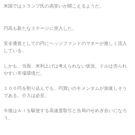
米国ではトランプ氏の高笑いが聞こえるようだ。
円高も新たなステージに突入した。
安全通貨としての円にヘッジファンドのマネーが激しく流入
している。
しかも、当面、米利上げは考えられない状況。ドルは売られ
やすい市場環境だ。
１００円を割り込んでも、円買いのモメンタムが加速しそう
である。介入は必至。
今後はＡＩを駆使する高速度取引と当局のせめぎ合いになろ
う。