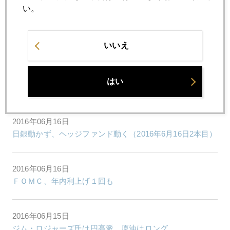
い。
2016年06月20日
日本時間２４日、市場に何が起きるか
いいえ
2016年06月17日
はい
金融政策不信を映す円高
2016年06月16日
日銀動かず、ヘッジファンド動く（2016年6月16日2本目）
2016年06月16日
ＦＯＭＣ、年内利上げ１回も
2016年06月15日
ジム・ロジャーズ氏は円高派、原油はロング