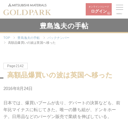
オンライントレード
ログイン
MENU
豊島逸夫の手帖
TOP
豊島逸夫の手帖
バックナンバー
高額品爆買いの波は英国へ移った
Page2142
高額品爆買いの波は英国へ移った
2016年8月24日
日本では、爆買いブームが去り、デパートの決算なども、前
年比マイナスに転じてきた。唯一の勝ち組が、ドンキホー
テ。日用品などのバーゲン販売で業績を伸ばしている。