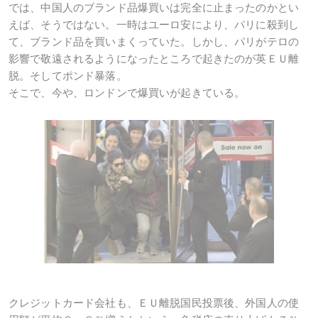
では、中国人のブランド品爆買いは完全に止まったのかとい
えば、そうではない。一時はユーロ安により、パリに殺到し
て、ブランド品を買いまくっていた。しかし、パリがテロの
影響で敬遠されるようになったところで起きたのが英ＥＵ離
脱。そしてポンド暴落。
そこで、今や、ロンドンで爆買いが起きている。
クレジットカード会社も、ＥＵ離脱国民投票後、外国人の使